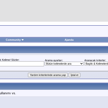
Community
Ajanda
 Kelime/-Sözler:
Arama ayarları:
Aranacak kriterler:
ullanımı vs.