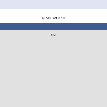
Şu Anki Saat:
06:50
chat