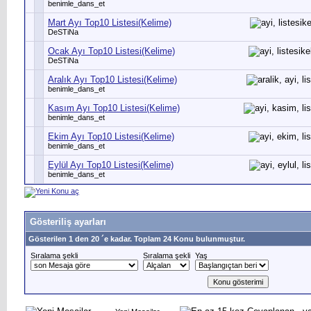
benimle_dans_et
Mart Ayı Top10 Listesi(Kelime)
DeSTiNa
Ocak Ayı Top10 Listesi(Kelime)
DeSTiNa
Aralık Ayı Top10 Listesi(Kelime)
benimle_dans_et
Kasım Ayı Top10 Listesi(Kelime)
benimle_dans_et
Ekim Ayı Top10 Listesi(Kelime)
benimle_dans_et
Eylül Ayı Top10 Listesi(Kelime)
benimle_dans_et
Gösteriliş ayarları
Gösterilen 1 den 20 ´e kadar. Toplam 24 Konu bulunmuştur.
Sıralama şekli
Sıralama şekli
Yaş