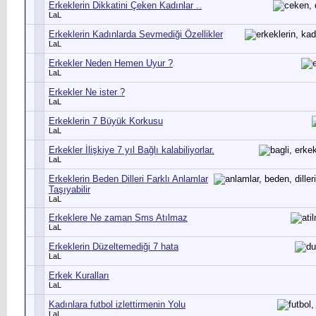
Erkeklerin Dikkatini Çeken Kadınlar ..
LaL
Erkeklerin Kadınlarda Sevmediği Özellikler
LaL
Erkekler Neden Hemen Uyur ?
LaL
Erkekler Ne ister ?
LaL
Erkeklerin 7 Büyük Korkusu
LaL
Erkekler İlişkiye 7 yıl Bağlı kalabiliyorlar.
LaL
Erkeklerin Beden Dilleri Farklı Anlamlar
Taşıyabilir
LaL
Erkeklere Ne zaman Sms Atılmaz
LaL
Erkeklerin Düzeltemediği 7 hata
LaL
Erkek Kuralları
LaL
Kadınlara futbol izlettirmenin Yolu
LaL