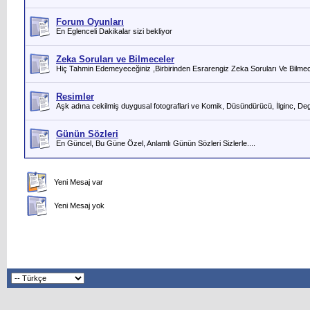
Forum Oyunları
En Eglenceli Dakikalar sizi bekliyor
Zeka Soruları ve Bilmeceler
Hiç Tahmin Edemeyeceğiniz ,Birbirinden Esrarengiz Zeka Soruları Ve Bilmecele
Resimler
Aşk adına cekilmiş duygusal fotograflari ve Komik, Düsündürücü, İlginc, Degisi
Günün Sözleri
En Güncel, Bu Güne Özel, Anlamlı Günün Sözleri Sizlerle....
Yeni Mesaj var
Yeni Mesaj yok