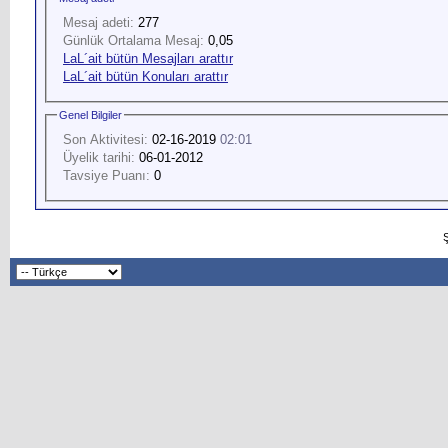
Mesaj adeti:
277
Günlük Ortalama Mesaj:
0,05
LaL´ait bütün Mesajları arattır
LaL´ait bütün Konuları arattır
Genel Bilgiler
Son Aktivitesi:
02-16-2019
02:01
Üyelik tarihi:
06-01-2012
Tavsiye Puanı:
0