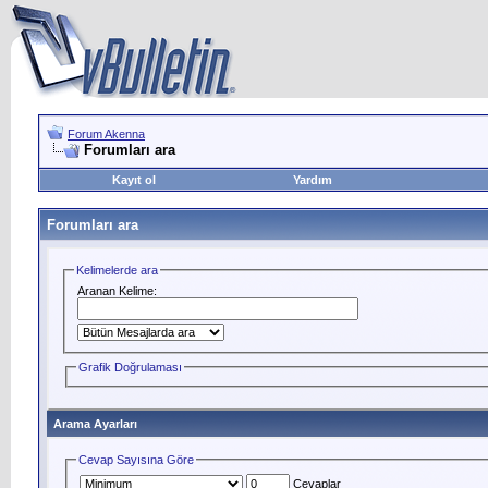
Forum Akenna
Forumları ara
Kayıt ol
Yardım
Forumları ara
Kelimelerde ara
Aranan Kelime:
Grafik Doğrulaması
Arama Ayarları
Cevap Sayısına Göre
Cevaplar