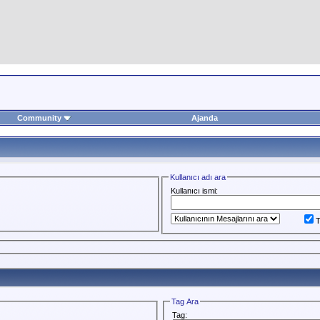
Community
Ajanda
Kullanıcı adı ara
Kullanıcı ismi:
T
Tag Ara
Tag: