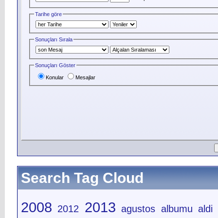
Tarihe göre
Sonuçları Sırala
Sonuçları Göster
Konular
Mesajlar
Search Tag Cloud
2008
2013
2012
agustos
albumu
aldi