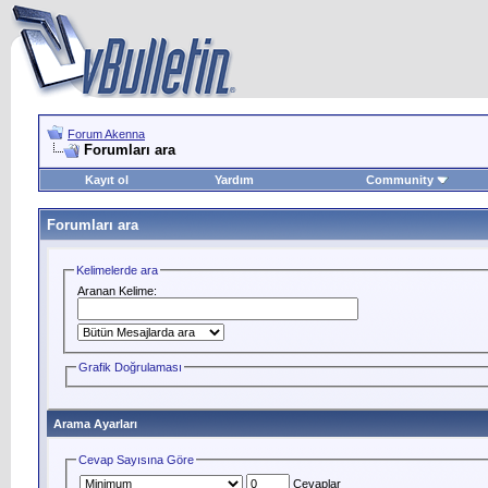
Forum Akenna
Forumları ara
Kayıt ol
Yardım
Community
Forumları ara
Kelimelerde ara
Aranan Kelime:
Grafik Doğrulaması
Arama Ayarları
Cevap Sayısına Göre
Cevaplar