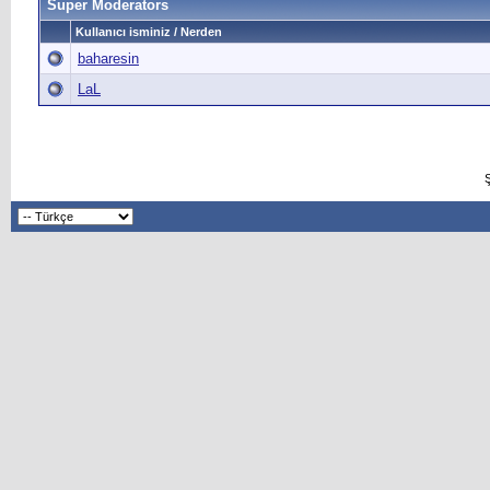
Super Moderators
Kullanıcı isminiz / Nerden
baharesin
LaL