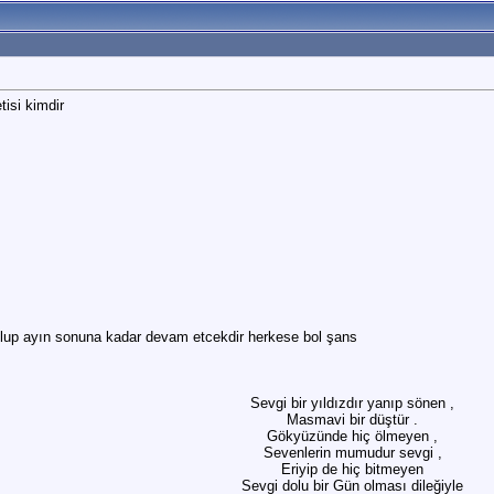
isi kimdir
olup ayın sonuna kadar devam etcekdir herkese bol şans
Sevgi bir yıldızdır yanıp sönen ,
Masmavi bir düştür .
Gökyüzünde hiç ölmeyen ,
Sevenlerin mumudur sevgi ,
Eriyip de hiç bitmeyen
Sevgi dolu bir Gün olması dileğiyle