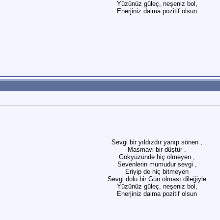
Yüzünüz güleç, neşeniz bol,
Enerjiniz daima pozitif olsun
Sevgi bir yıldızdır yanıp sönen ,
Masmavi bir düştür .
Gökyüzünde hiç ölmeyen ,
Sevenlerin mumudur sevgi ,
Eriyip de hiç bitmeyen
Sevgi dolu bir Gün olması dileğiyle
Yüzünüz güleç, neşeniz bol,
Enerjiniz daima pozitif olsun