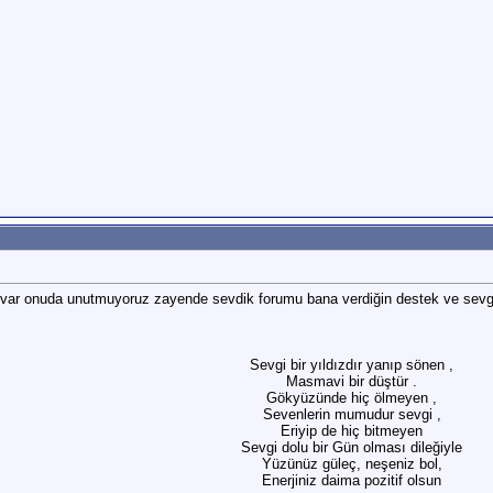
 var onuda unutmuyoruz zayende sevdik forumu bana verdiğin destek ve sevgi
Sevgi bir yıldızdır yanıp sönen ,
Masmavi bir düştür .
Gökyüzünde hiç ölmeyen ,
Sevenlerin mumudur sevgi ,
Eriyip de hiç bitmeyen
Sevgi dolu bir Gün olması dileğiyle
Yüzünüz güleç, neşeniz bol,
Enerjiniz daima pozitif olsun