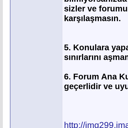
sizler ve forum
karşılaşmasın.
5. Konulara yapa
sınırlarını aşma
6. Forum Ana Ku
geçerlidir ve uy
http://img299.i