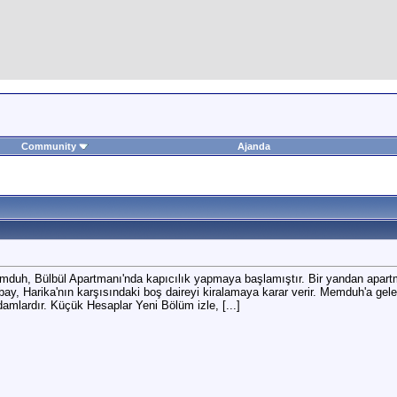
Community
Ajanda
emduh, Bülbül Apartmanı'nda kapıcılık yapmaya başlamıştır. Bir yandan apartma
bay, Harika'nın karşısındaki boş daireyi kiralamaya karar verir. Memduh'a gel
damlardır. Küçük Hesaplar Yeni Bölüm izle, [...]