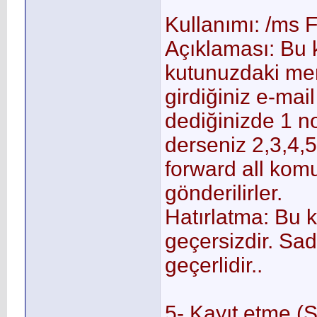
Kullanımı: /ms 
Açıklaması: Bu 
kutunuzdaki me
girdiğiniz e-mai
dediğinizde 1 n
derseniz 2,3,4,5
forward all kom
gönderilirler.
Hatırlatma: Bu 
geçersizdir. Sad
geçerlidir..
5- Kayıt etme (