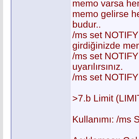
memo varsa heme
memo gelirse he
budur..
/ms set NOTIFY
girdiğinizde mem
/ms set NOTIFY
uyarılırsınız.
/ms set NOTIFY 
>7.b Limit (LIMI
Kullanımı: /ms 