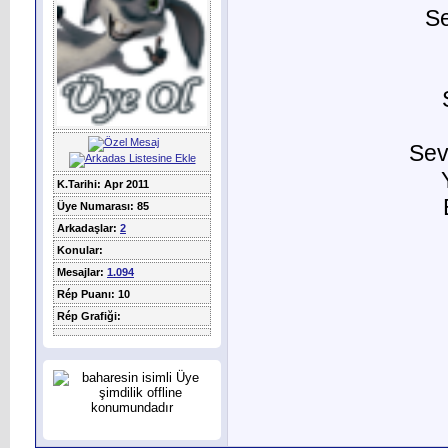
Se
Sev
K.Tarihi: Apr 2011
Üye Numarası: 85
Arkadaşlar:
2
Konular:
Mesajlar:
1.094
Rép Puanı: 10
Rép Grafiği: