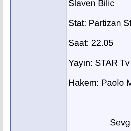
Slaven Bilic
Stat: Partizan S
Saat: 22.05
Yayın: STAR Tv
Hakem: Paolo M
Sevgi