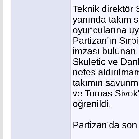
Teknik direktör 
yanında takım 
oyuncularına uy
Partizan'ın Sırb
imzası bulunan i
Skuletic ve Da
nefes aldırılma
takımın savunm
ve Tomas Sivok'
öğrenildi.
Partizan'da son