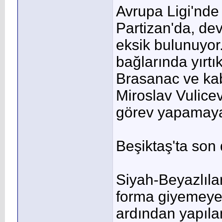
Avrupa Ligi'nde
Partizan'da, de
eksik bulunuyor.
bağlarında yır
Brasanac ve kab
Miroslav Vulicev
görev yapamay
Beşiktaş'ta son
Siyah-Beyazlıla
forma giyemeye
ardından yapılan