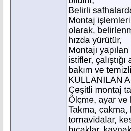
bildirir,
Belirli safhalard
Montaj işlemleri
olarak, belirlen
hızda yürütür,
Montajı yapılan 
istifler, çalıştığı
bakım ve temizli
KULLANILAN 
Çeşitli montaj ta
Ölçme, ayar ve k
Takma, çakma, bi
tornavidalar, kes
bıçaklar, kaynak