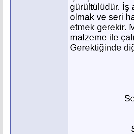
gürültülüdür. İş 
olmak ve seri h
etmek gerekir. M
malzeme ile çalı
Gerektiğinde diğe
Se