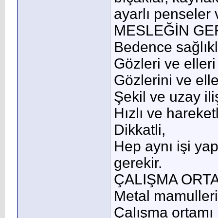
ayarlı penseler 
MESLEĞİN GER
Bedence sağlıkl
Gözleri ve eller
Gözlerini ve ell
Şekil ve uzay ili
Hızlı ve hareke
Dikkatli,
Hep aynı işi ya
gerekir.
ÇALIŞMA ORTA
Metal mamulleri 
Çalışma ortamı