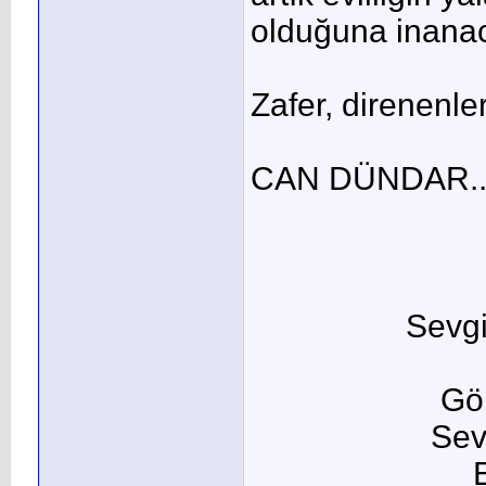
olduğuna inanac
Zafer, direnenler
CAN DÜNDAR..
Sevgi
Gö
Sev